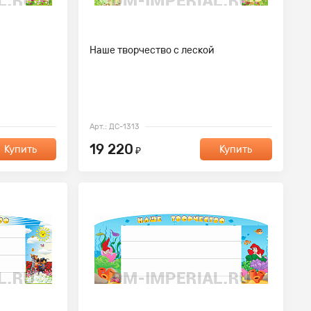
Наше творчество с леской
Арт.: ДС-1313
19 220
Купить
Купить
₽