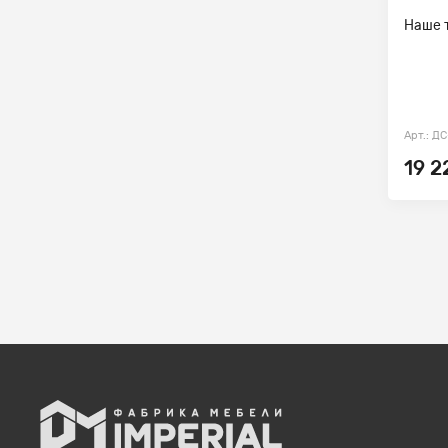
Наше 
Арт.: Д
19 2