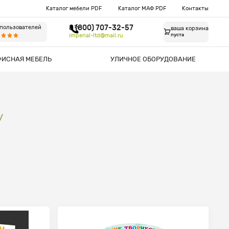
Каталог мебели PDF
Каталог МАФ PDF
Контакты
8 (800) 707-32-57
 пользователей
ваша корзина
imperial-ltd@mail.ru
пуста
ФИСНАЯ МЕБЕЛЬ
УЛИЧНОЕ ОБОРУДОВАНИЕ