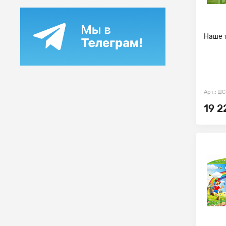
Наше 
Арт.: ДС
19 2