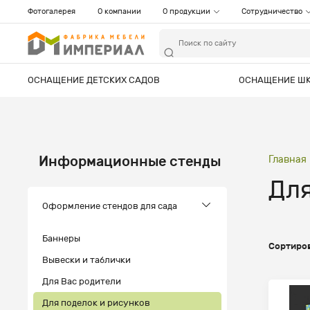
Фотогалерея
О компании
О продукции
Сотрудничество
ОСНАЩЕНИЕ ДЕТСКИХ САДОВ
ОСНАЩЕНИЕ Ш
Информационные стенды
Главная
Для
Оформление стендов для сада
Баннеры
Сортиров
Вывески и таблички
Для Вас родители
Для поделок и рисунков