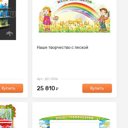
Наше творчество с леской
Арт.: ДС-1306
25 810
Купить
Купить
₽