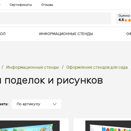
Сертификаты
Отзывы
Оценка
4.5
КОЛ
ИНФОРМАЦИОННЫЕ СТЕНДЫ
О
Информационные стенды
Оформление стендов для сада
 поделок и рисунков
ать:
По артикулу