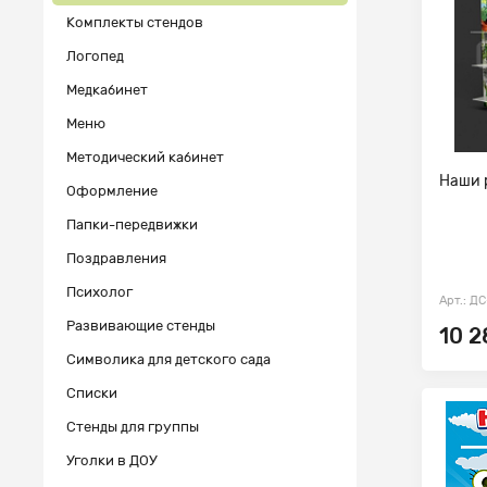
Комплекты стендов
Логопед
Медкабинет
Меню
Методический кабинет
Наши 
Оформление
Папки-передвижки
Поздравления
Психолог
Арт.: Д
Развивающие стенды
10 2
Символика для детского сада
Списки
Стенды для группы
Уголки в ДОУ