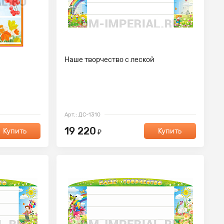
Наше творчество с леской
Арт.: ДС-1310
19 220
Купить
Купить
₽