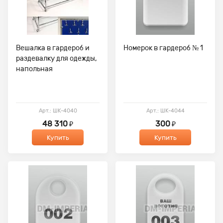
Вешалка в гардероб и
Номерок в гардероб № 1
раздевалку для одежды,
напольная
Арт.: ШК-4040
Арт.: ШК-4044
48 310
300
₽
₽
Купить
Купить