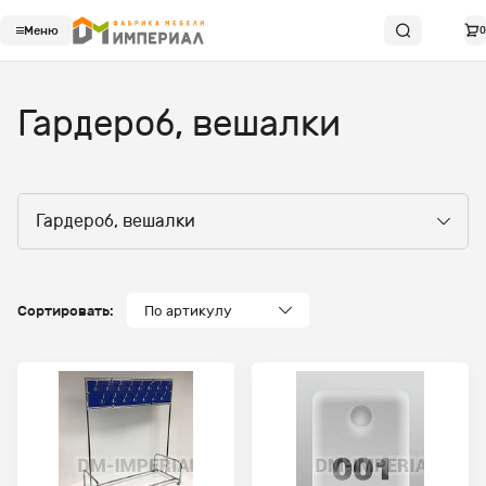
Меню
0
Гардероб, вешалки
Гардероб, вешалки
Сортировать:
По артикулу