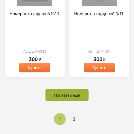
Номерок в гардероб №10
Номерок в гардероб №11
Арт.: ШК-4053
Арт.: ШК-4054
300
300
₽
₽
Купить
Купить
Показать еще
1
2