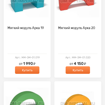
Мягкий модуль Арка 19
Мягкий модуль Арка 20
Арт.: ММ-ЭМ-01.019
Арт.: ММ-ЭМ-01.020
1 990
4 150
от
₽
от
₽
Купить
Купить