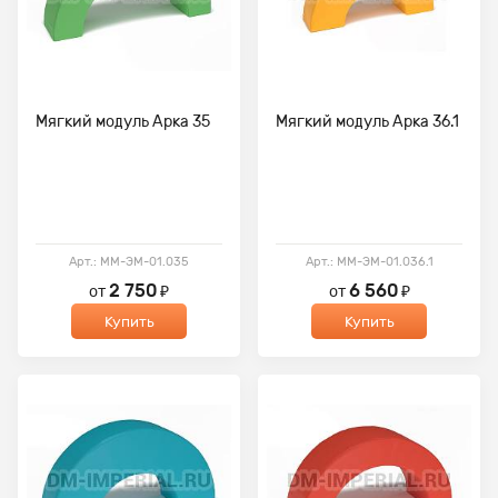
Мягкий модуль Арка 35
Мягкий модуль Арка 36.1
Арт.: ММ-ЭМ-01.035
Арт.: ММ-ЭМ-01.036.1
2 750
6 560
от
₽
от
₽
Купить
Купить