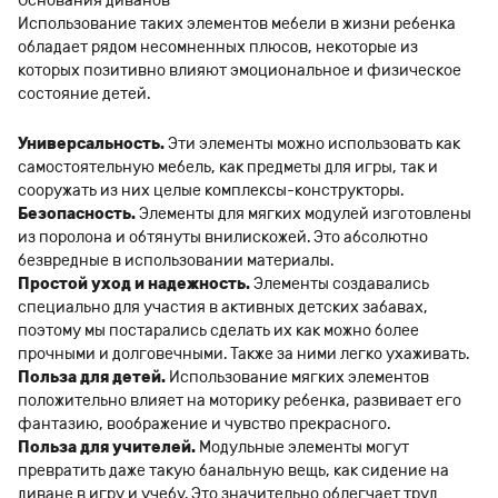
Основания диванов
Использование таких элементов мебели в жизни ребенка
обладает рядом несомненных плюсов, некоторые из
которых позитивно влияют эмоциональное и физическое
состояние детей.
Универсальность.
Эти элементы можно использовать как
самостоятельную мебель, как предметы для игры, так и
сооружать из них целые комплексы-конструкторы.
Безопасность.
Элементы для мягких модулей изготовлены
из поролона и обтянуты внилискожей. Это абсолютно
безвредные в использовании материалы.
Простой уход и надежность.
Элементы создавались
специально для участия в активных детских забавах,
поэтому мы постарались сделать их как можно более
прочными и долговечными. Также за ними легко ухаживать.
Польза для детей.
Использование мягких элементов
положительно влияет на моторику ребенка, развивает его
фантазию, воображение и чувство прекрасного.
Польза для учителей.
Модульные элементы могут
превратить даже такую банальную вещь, как сидение на
диване в игру и учебу. Это значительно облегчает труд