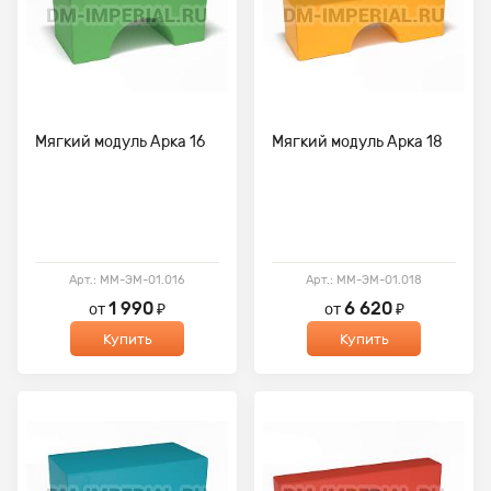
Мягкий модуль Арка 16
Мягкий модуль Арка 18
Арт.: ММ-ЭМ-01.016
Арт.: ММ-ЭМ-01.018
1 990
6 620
от
₽
от
₽
Купить
Купить