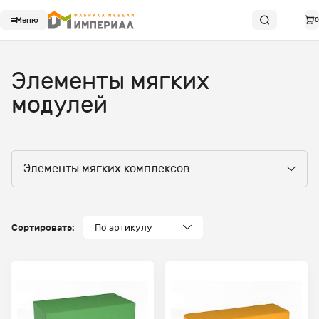
Меню
0
Элементы мягких
модулей
Элементы мягких комплексов
Сортировать:
По артикулу