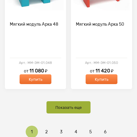
Мягкий модуль Арка 48
Мягкий модуль Арка 50
Арт.: ММ-ЭМ-01.048
Арт.: ММ-ЭМ-01.050
11 080
11 420
от
₽
от
₽
Купить
Купить
Показать еще
1
2
3
4
5
6