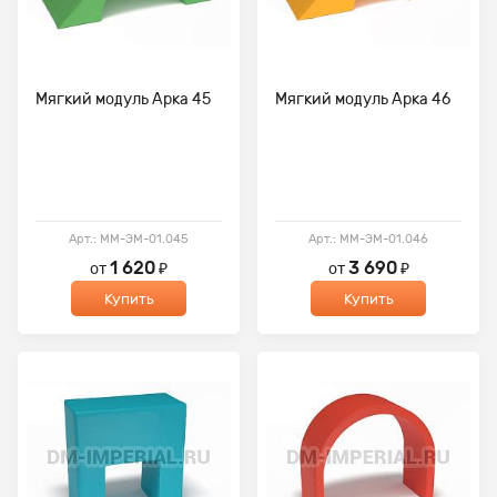
Мягкий модуль Арка 45
Мягкий модуль Арка 46
Арт.: ММ-ЭМ-01.045
Арт.: ММ-ЭМ-01.046
1 620
3 690
от
₽
от
₽
Купить
Купить