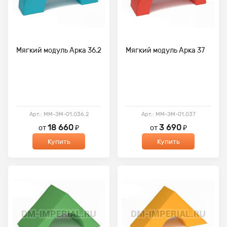
Мягкий модуль Арка 36.2
Мягкий модуль Арка 37
Арт.: ММ-ЭМ-01.036.2
Арт.: ММ-ЭМ-01.037
18 660
3 690
от
₽
от
₽
Купить
Купить