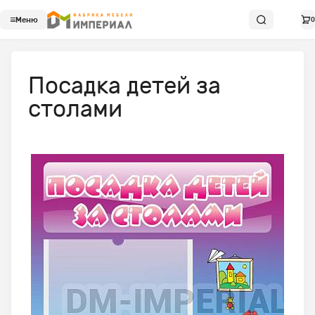
Меню
0
Посадка детей за
столами