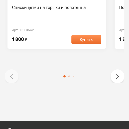
Списки детей на горшки и полотенца
Поса
Арт.: ДС-0642
Арт.:
1 800
1 80
₽
Купить