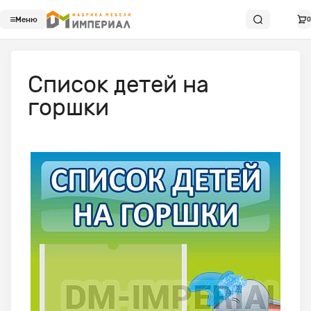
Меню
0
Список детей на
горшки