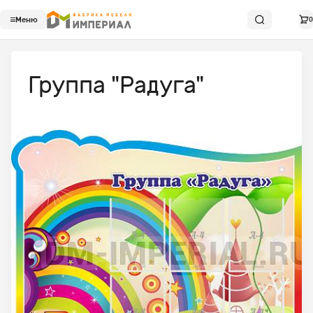
Меню
0
Группа "Радуга"