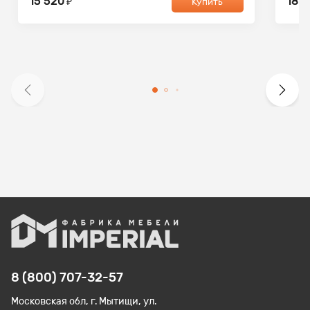
15 520
18 2
₽
Купить
8 (800) 707-32-57
Московская обл, г. Мытищи, ул.