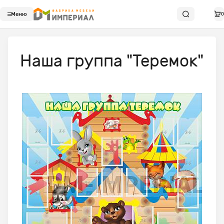
Меню
0
Наша группа "Теремок"