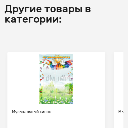
Другие товары в
категории:
Музыкальный киоск
Мы д