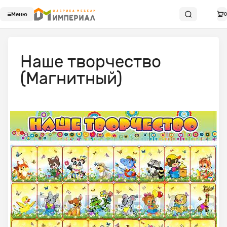
Меню
0
Наше творчество
(Магнитный)