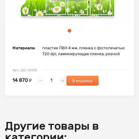
Материалы
пластик ПВХ 4 мм, пленка с фотопечатью
720 dpi, ламинирующая пленка, резной
Арт.: ДС-04190
14 870
₽
В корзину
Другие товары в
категории: