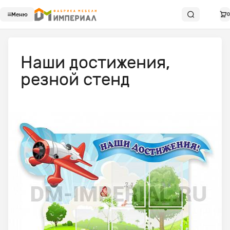
Меню
0
Наши достижения,
резной стенд