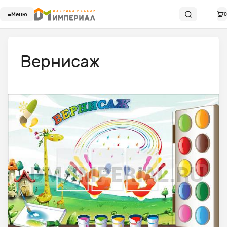
Меню
0
Вернисаж