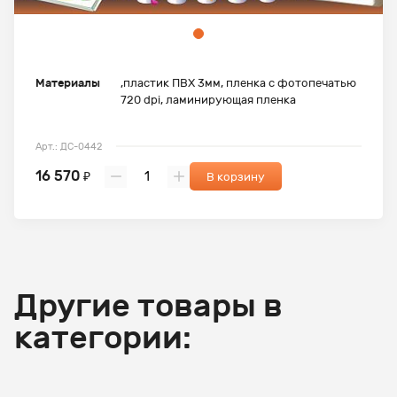
Материалы
,пластик ПВХ 3мм, пленка с фотопечатью
720 dpi, ламинирующая пленка
Арт.: ДС-0442
16 570
₽
В корзину
Другие товары в
категории: