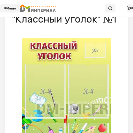
Меню
0
"Классный уголок" №1