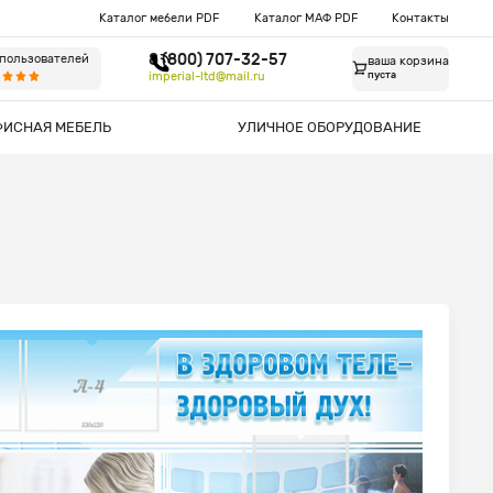
Каталог мебели PDF
Каталог МАФ PDF
Контакты
8 (800) 707-32-57
 пользователей
ваша корзина
imperial-ltd@mail.ru
пуста
ФИСНАЯ МЕБЕЛЬ
УЛИЧНОЕ ОБОРУДОВАНИЕ