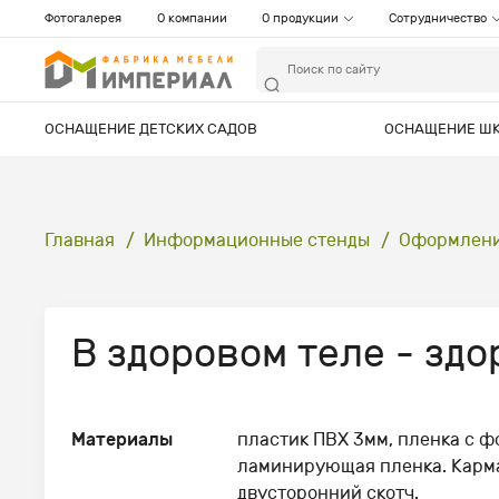
Фотогалерея
О компании
О продукции
Сотрудничество
ОСНАЩЕНИЕ ДЕТСКИХ САДОВ
ОСНАЩЕНИЕ Ш
Главная
Информационные стенды
Оформлени
В здоровом теле - здо
Материалы
пластик ПВХ 3мм, пленка с ф
ламинирующая пленка. Карма
двусторонний скотч.