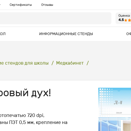
Сертификаты
Отзывы
Оценка
4.5
КОЛ
ИНФОРМАЦИОННЫЕ СТЕНДЫ
О
е стендов для школы
Медкабинет
ровый дух!
отопечатью 720 dpi,
ны ПЭТ 0,5 мм, крепление на