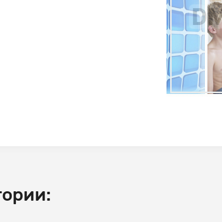
гории: