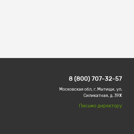
8 (800) 707-32-57
Московская обл, г. Мытищи, ул.
Силикатная, д. 39Ж
Письмо директору