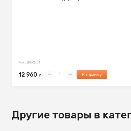
Арт.: ШК-2701
12 960
В корзину
₽
Другие товары в кате