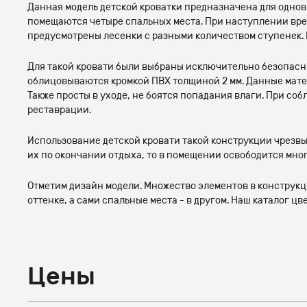
Данная модель детской кроватки предназначена для однов
помещаются четыре спальных места. При наступлении врем
предусмотрены лесенки с разными количеством ступенек. 
Для такой кровати были выбраны исключительно безопасны
облицовываются кромкой ПВХ толщиной 2 мм. Данные мате
Также просты в уходе, не боятся попадания влаги. При с
реставрации.
Использование детской кровати такой конструкции чрезвы
их по окончании отдыха, то в помещении освободится мног
Отметим дизайн модели. Множество элементов в конструкц
оттенке, а сами спальные места - в другом. Наш каталог 
Цены