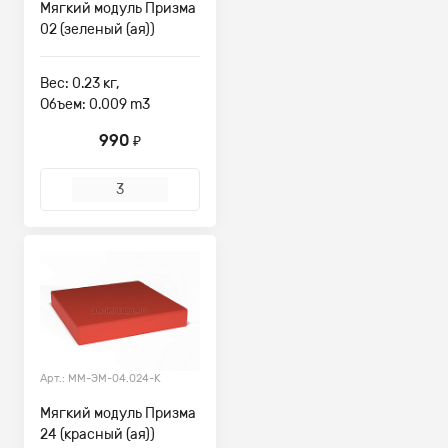
Мягкий модуль Призма
02 (зеленый (ая))
Вес: 0.23 кг,
Объем: 0.009 m3
990
₽
Арт.: ММ-ЭМ-04.024-К
Мягкий модуль Призма
24 (красный (ая))