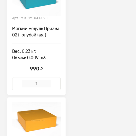
Арт.: ММ-ЭМ-04.002-Г
Мягкий модуль Призма
02 (голубой (ая))
Вес: 0.23 кг,
Объем: 0.009 m3
990
₽