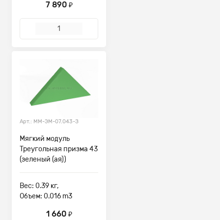
7 890
₽
Арт.: ММ-ЭМ-07.043-З
Мягкий модуль
Треугольная призма 43
(зеленый (ая))
Вес: 0.39 кг,
Объем: 0.016 m3
1 660
₽