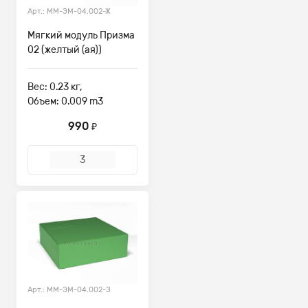
Арт.: ММ-ЭМ-04.002-Ж
Мягкий модуль Призма
02 (желтый (ая))
Вес: 0.23 кг,
Объем: 0.009 m3
990
₽
Арт.: ММ-ЭМ-04.002-З