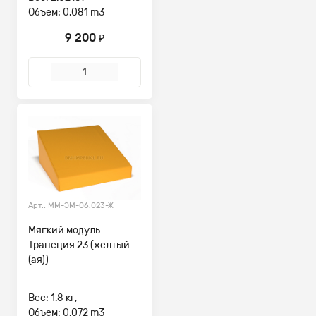
Объем: 0.081 m3
9 200
₽
Арт.: ММ-ЭМ-06.023-Ж
Мягкий модуль
Трапеция 23 (желтый
(ая))
Вес: 1.8 кг,
Объем: 0.072 m3