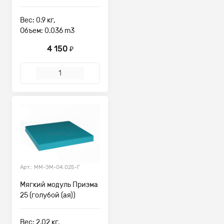
Вес: 0.9 кг,
Объем: 0.036 m3
4 150
₽
Арт.: ММ-ЭМ-04.025-Г
Мягкий модуль Призма
25 (голубой (ая))
Вес: 2.02 кг,