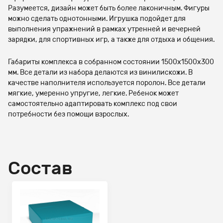
Разумеется, дизайн может быть более лаконичным. Фигуры
можно сделать однотонными. Игрушка подойдет для
выполнения упражнений в рамках утренней и вечерней
зарядки, для спортивных игр, а также для отдыха и общения.
Габариты комплекса в собранном состоянии 1500х1500х300
мм. Все детали из набора делаются из винилискожи. В
качестве наполнителя используется поролон. Все детали
мягкие, умеренно упругие, легкие. Ребенок может
самостоятельно адаптировать комплекс под свои
потребности без помощи взрослых.
Состав