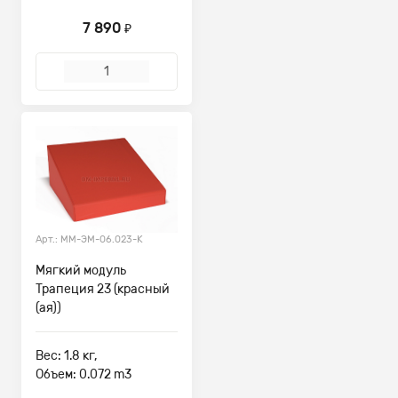
7 890
₽
Арт.: ММ-ЭМ-06.023-К
Мягкий модуль
Трапеция 23 (красный
(ая))
Вес: 1.8 кг,
Объем: 0.072 m3