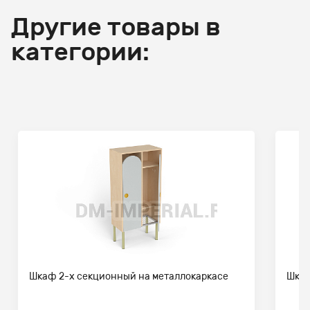
Другие товары в
категории:
Шкаф 2-х секционный на металлокаркасе
Шкаф