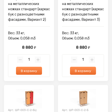
на металлических
на металлических
ножках стандарт (каркас
ножках стандарт (каркас
бук с разноцветными
бук с разноцветными
фасадами, Вариант 2)
фасадами, Вариант 3)
Вес: 33 кг,
Вес: 33 кг,
Объем: 0.058 m3
Объем: 0.058 m3
8 880
8 880
₽
₽
В корзину
В корзину
Арт.: ШР-003-С-2-БЦ
Арт.: ШР-003-С-2-Б