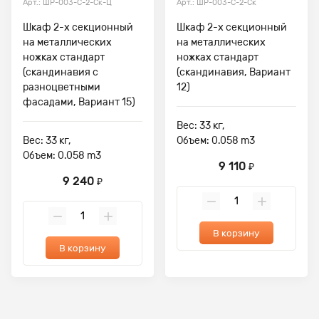
Арт.: ШР-003-С-2-Ск-Ц
Арт.: ШР-003-С-2-Ск
Шкаф 2-х секционный
Шкаф 2-х секционный
на металлических
на металлических
ножках стандарт
ножках стандарт
(скандинавия с
(скандинавия, Вариант
разноцветными
12)
фасадами, Вариант 15)
Вес: 33 кг,
Вес: 33 кг,
Объем: 0.058 m3
Объем: 0.058 m3
9 110
₽
9 240
₽
В корзину
В корзину