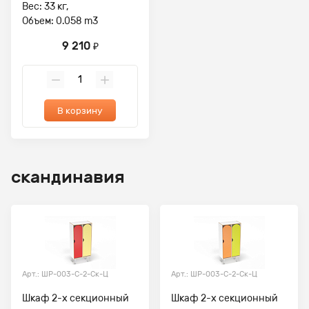
Вес: 33 кг,
Объем: 0.058 m3
9 210
₽
В корзину
скандинавия
Арт.: ШР-003-С-2-Ск-Ц
Арт.: ШР-003-С-2-Ск-Ц
Шкаф 2-х секционный
Шкаф 2-х секционный