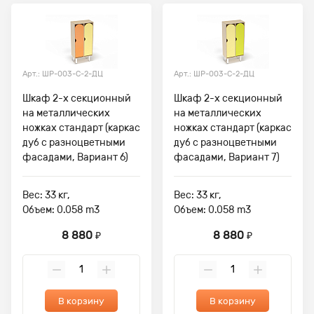
Арт.: ШР-003-С-2-ДЦ
Арт.: ШР-003-С-2-ДЦ
Шкаф 2-х секционный
Шкаф 2-х секционный
на металлических
на металлических
ножках стандарт (каркас
ножках стандарт (каркас
дуб с разноцветными
дуб с разноцветными
фасадами, Вариант 6)
фасадами, Вариант 7)
Вес: 33 кг,
Вес: 33 кг,
Объем: 0.058 m3
Объем: 0.058 m3
8 880
8 880
₽
₽
В корзину
В корзину