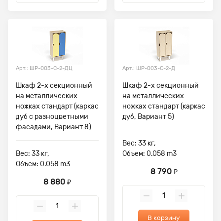
Арт.: ШР-003-С-2-ДЦ
Арт.: ШР-003-С-2-Д
Шкаф 2-х секционный
Шкаф 2-х секционный
на металлических
на металлических
ножках стандарт (каркас
ножках стандарт (каркас
дуб с разноцветными
дуб, Вариант 5)
фасадами, Вариант 8)
Вес: 33 кг,
Вес: 33 кг,
Объем: 0.058 m3
Объем: 0.058 m3
8 790
₽
8 880
₽
В корзину