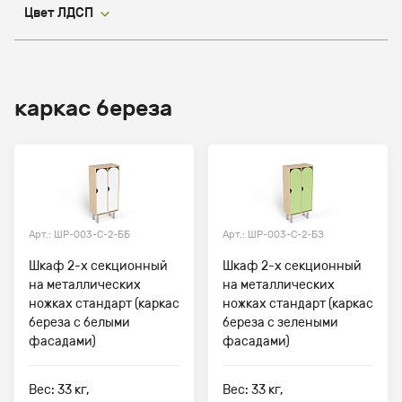
Цвет ЛДСП
каркас береза
Арт.: ШР-003-С-2-ББ
Арт.: ШР-003-С-2-БЗ
Шкаф 2-х секционный
Шкаф 2-х секционный
на металлических
на металлических
ножках стандарт (каркас
ножках стандарт (каркас
береза с белыми
береза с зелеными
фасадами)
фасадами)
Вес: 33 кг,
Вес: 33 кг,