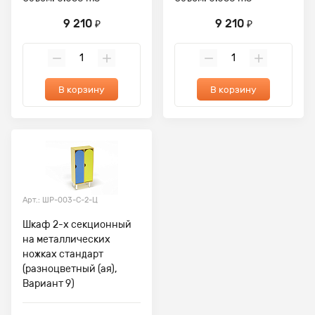
9 210
9 210
₽
₽
В корзину
В корзину
Арт.: ШР-003-С-2-Ц
Шкаф 2-х секционный
на металлических
ножках стандарт
(разноцветный (ая),
Вариант 9)