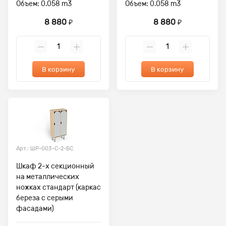
Объем: 0.058 m3
Объем: 0.058 m3
8 880
8 880
₽
₽
В корзину
В корзину
Арт.: ШР-003-С-2-БС
Шкаф 2-х секционный
на металлических
ножках стандарт (каркас
береза с серыми
фасадами)