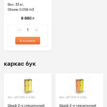
Вес: 33 кг,
Объем: 0.058 m3
8 880
₽
В корзину
каркас бук
Арт.: ШР-003-С-2-БЦ
Арт.: ШР-003-С-2-БЦ
Шкаф 2-х секционный
Шкаф 2-х секционный