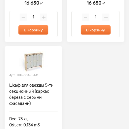
16 650
16 650
₽
₽
В корзину
В корзину
Арт.: ШР-001-5-БС
Шкаф для одежды 5-ти
секционный (каркас
береза с серыми
фасадами)
Вес: 75 кг,
Объем: 0.134 m3