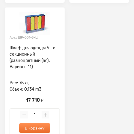
Арт.: ШР-001-5-Ц
Шкаф для одежды 5-ти
секционный
(разноцветный (ая),
Вариант 11)
Вес: 75 кг,
Объем: 0.134 m3
17 710
₽
В корзину