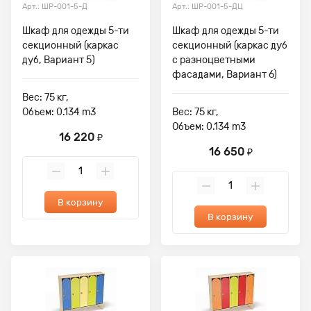
Арт.: ШР-001-5-Д
Арт.: ШР-001-5-ДЦ
Шкаф для одежды 5-ти
Шкаф для одежды 5-ти
секционный (каркас
секционный (каркас дуб
дуб, Вариант 5)
с разноцветными
фасадами, Вариант 6)
Вес: 75 кг,
Объем: 0.134 m3
Вес: 75 кг,
Объем: 0.134 m3
16 220
₽
16 650
₽
В корзину
В корзину