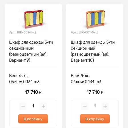
Арт.: ШР-001-5-Ц
Арт.: ШР-001-5-Ц
Шкаф для одежды 5-ти
Шкаф для одежды 5-ти
секционный
секционный
(разноцветный (ая),
(разноцветный (ая),
Вариант 9)
Вариант 10)
Вес: 75 кг,
Вес: 75 кг,
Объем: 0.134 m3
Объем: 0.134 m3
17 710
17 710
₽
₽
В корзину
В корзину