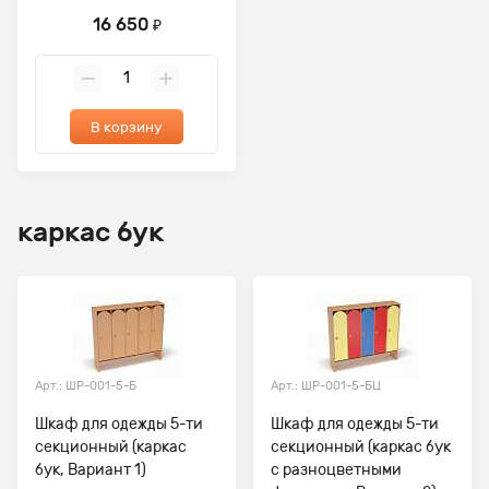
16 650
₽
В корзину
каркас бук
Арт.: ШР-001-5-Б
Арт.: ШР-001-5-БЦ
Шкаф для одежды 5-ти
Шкаф для одежды 5-ти
секционный (каркас
секционный (каркас бук
бук, Вариант 1)
с разноцветными