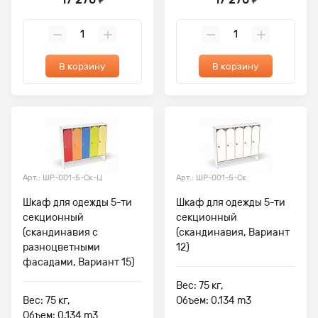
₽
₽
В корзину
В корзину
Арт.: ШР-001-5-Ск-Ц
Арт.: ШР-001-5-Ск
Шкаф для одежды 5-ти
Шкаф для одежды 5-ти
секционный
секционный
(скандинавия с
(скандинавия, Вариант
разноцветными
12)
фасадами, Вариант 15)
Вес: 75 кг,
Вес: 75 кг,
Объем: 0.134 m3
Объем: 0.134 m3