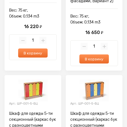
фасадами, Вариант 2)
Вес: 75 кг,
Объем: 0.134 m3
Вес: 75 кг,
Объем: 0.134 m3
16 220
₽
16 650
₽
В корзину
В корзину
Арт.: ШР-001-5-БЦ
Арт.: ШР-001-5-БЦ
Шкаф для одежды 5-ти
Шкаф для одежды 5-ти
секционный (каркас бук
секционный (каркас бук
с разноцветными
с разноцветными