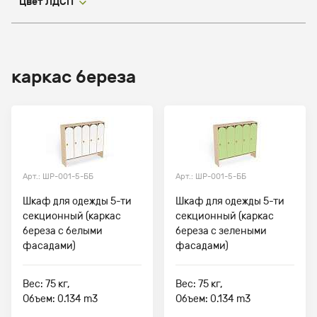
Цвет ЛДСП
каркас береза
Арт.: ШР-001-5-ББ
Арт.: ШР-001-5-ББ
Шкаф для одежды 5-ти
Шкаф для одежды 5-ти
секционный (каркас
секционный (каркас
береза с белыми
береза с зелеными
фасадами)
фасадами)
Вес: 75 кг,
Вес: 75 кг,
Объем: 0.134 m3
Объем: 0.134 m3