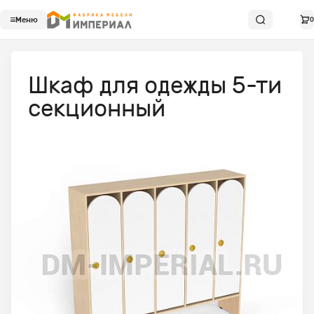
Меню
0
Шкаф для одежды 5-ти
секционный