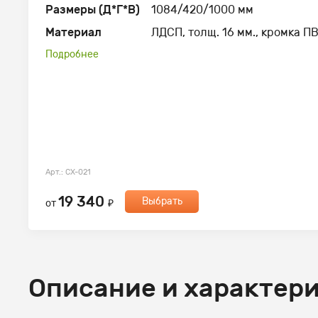
Размеры (Д*Г*В)
1084/420/1000 мм
Материал
ЛДСП, толщ. 16 мм., кромка ПВ
Подробнее
Арт.: СХ-021
19 340
Выбрать
от
₽
Описание и характер