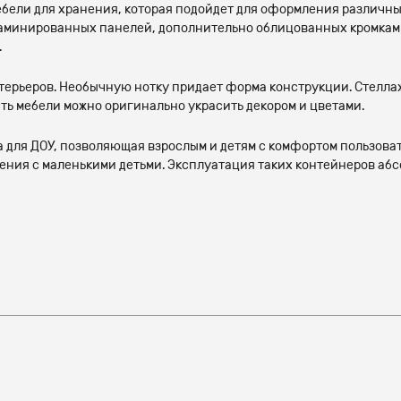
ебели для хранения, которая подойдет для оформления различн
ламинированных панелей, дополнительно облицованных кромками 
.
ерьеров. Необычную нотку придает форма конструкции. Стеллаж
ь мебели можно оригинально украсить декором и цветами.
а для ДОУ, позволяющая взрослым и детям с комфортом пользов
ния с маленькими детьми. Эксплуатация таких контейнеров абсо