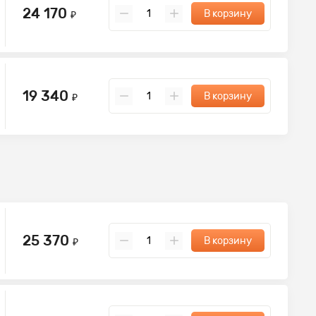
24 170
В корзину
₽
19 340
В корзину
₽
25 370
В корзину
₽