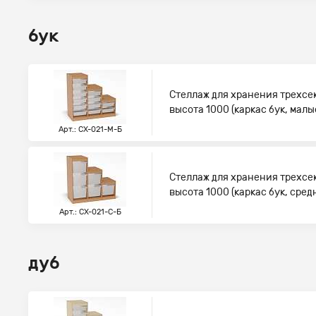
бук
Стеллаж для хранения трехсе
высота 1000 (каркас бук, мал
Арт.: СХ-021-М-Б
Стеллаж для хранения трехсе
высота 1000 (каркас бук, сре
Арт.: СХ-021-С-Б
дуб