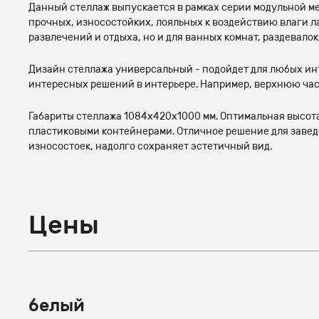
Данный стеллаж выпускается в рамках серии модульной м
прочных, износостойких, лояльных к воздействию влаги 
развлечений и отдыха, но и для ванных комнат, раздевалок
Дизайн стеллажа универсальный - подойдет для любых инт
интересных решений в интерьере. Например, верхнюю част
Габариты стеллажа 1084х420х1000 мм. Оптимальная высот
пластиковыми контейнерами. Отличное решение для заведе
износостоек, надолго сохраняет эстетичный вид.
Цены
белый