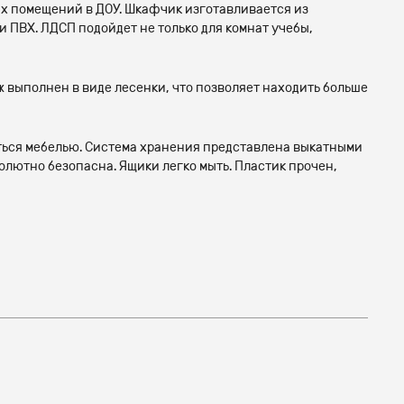
ых помещений в ДОУ. Шкафчик изготавливается из
ПВХ. ЛДСП подойдет не только для комнат учебы,
 выполнен в виде лесенки, что позволяет находить больше
аться мебелью. Система хранения представлена выкатными
лютно безопасна. Ящики легко мыть. Пластик прочен,