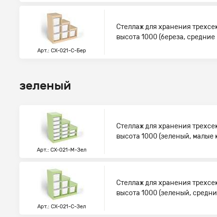
Стеллаж для хранения трехсе
высота 1000 (береза, средние
Арт.: СХ-021-С-Бер
зеленый
Стеллаж для хранения трехсе
высота 1000 (зеленый, малые
Арт.: СХ-021-М-Зел
Стеллаж для хранения трехсе
высота 1000 (зеленый, средн
Арт.: СХ-021-С-Зел