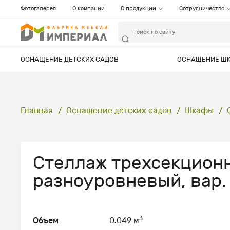
Фотогалерея
О компании
О продукции
Сотрудничество
ОСНАЩЕНИЕ ДЕТСКИХ САДОВ
ОСНАЩЕНИЕ Ш
Главная
Оснащение детских садов
Шкафы
Стеллаж трехсекцион
разноуровневый, вар. 
3
Объем
0.049 м