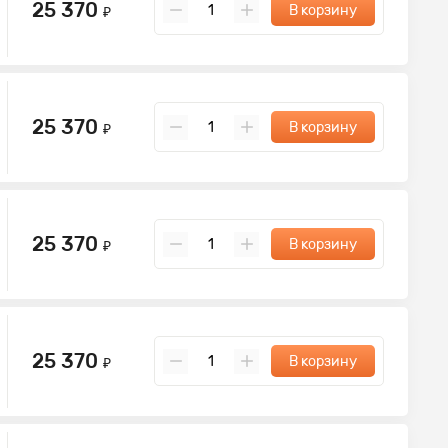
25 370
В корзину
₽
25 370
В корзину
₽
25 370
В корзину
₽
25 370
В корзину
₽