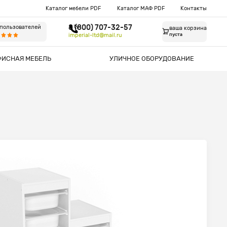
Каталог мебели PDF
Каталог МАФ PDF
Контакты
8 (800) 707-32-57
 пользователей
ваша корзина
imperial-ltd@mail.ru
пуста
ФИСНАЯ МЕБЕЛЬ
УЛИЧНОЕ ОБОРУДОВАНИЕ