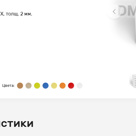
Х, толщ. 2 мм.
Цвета:
истики