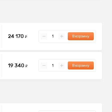
24 170
В корзину
₽
19 340
В корзину
₽