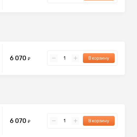
6 070
В корзину
₽
6 070
В корзину
₽