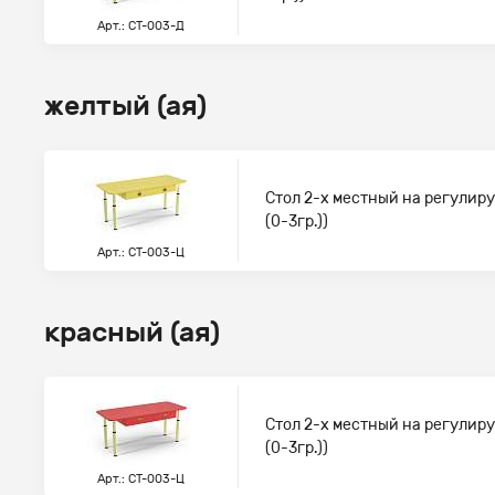
Арт.: СТ-003-Д
желтый (ая)
Стол 2-х местный на регулир
(0-3гр.))
Арт.: СТ-003-Ц
красный (ая)
Стол 2-х местный на регулир
(0-3гр.))
Арт.: СТ-003-Ц