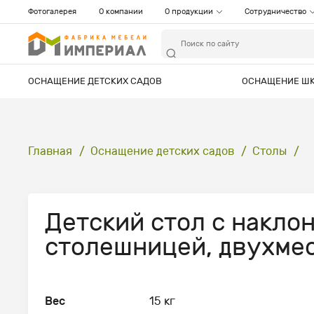
Фотогалерея
О компании
О продукции
Сотрудничество
ОСНАЩЕНИЕ ДЕТСКИХ САДОВ
ОСНАЩЕНИЕ Ш
Главная
Оснащение детских садов
Столы
Детский стол с накло
столешницей, двухме
Вес
15 кг