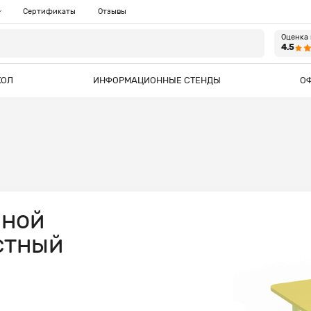
Сертификаты
Отзывы
Оценка
4.5
КОЛ
ИНФОРМАЦИОННЫЕ СТЕНДЫ
О
нной
стный