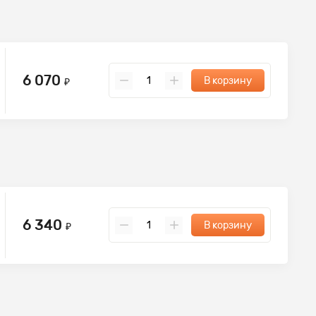
6 070
В корзину
₽
6 340
В корзину
₽