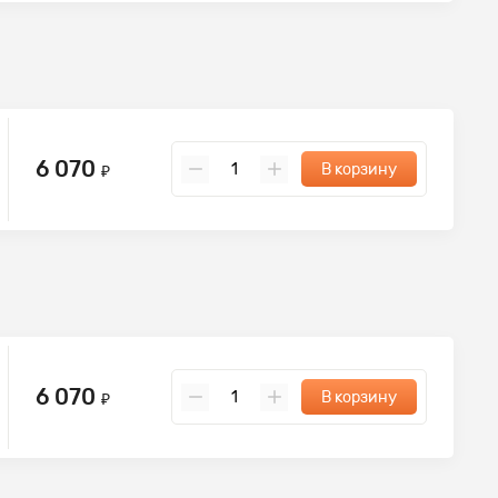
6 070
В корзину
₽
6 070
В корзину
₽