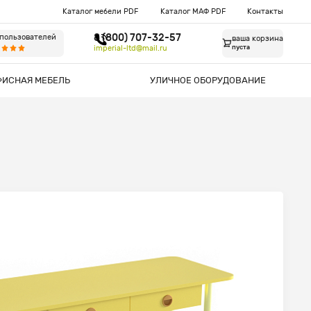
Каталог мебели PDF
Каталог МАФ PDF
Контакты
8 (800) 707-32-57
 пользователей
ваша корзина
imperial-ltd@mail.ru
пуста
ФИСНАЯ МЕБЕЛЬ
УЛИЧНОЕ ОБОРУДОВАНИЕ