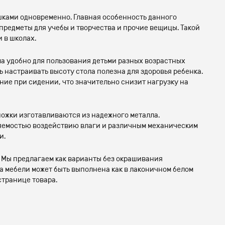
ками одновременно. Главная особенность данного
предметы для учебы и творчества и прочие вещицы. Такой
 в школах.
ма удобно для пользования детьми разных возрастных
ь настраивать высоту стола полезна для здоровья ребенка.
ие при сидении, что значительно снизит нагрузку на
ножки изготавливаются из надежного металла.
ляемостью воздействию влаги и различным механическим
и.
 Мы предлагаем как варианты без окрашивания
ца мебели может быть выполнена как в лаконичном белом
странице товара.