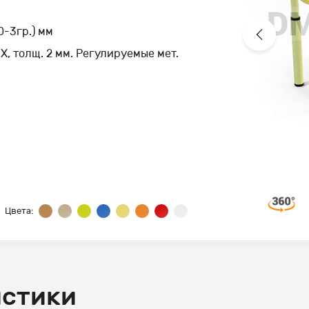
-3гр.) мм
Х, толщ. 2 мм. Регулируемые мет.
Цвета:
истики