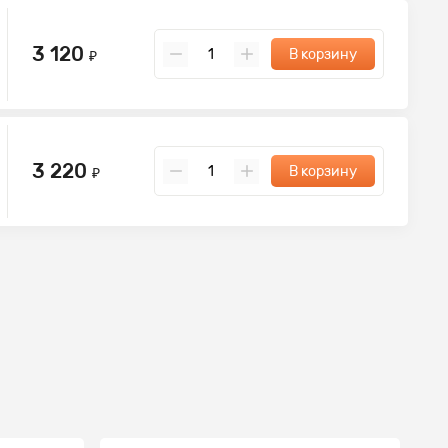
3 120
В корзину
₽
3 220
В корзину
₽