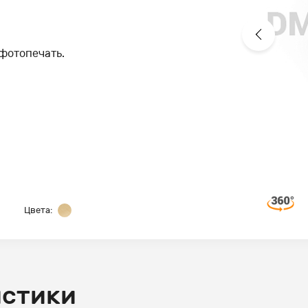
 фотопечать.
Цвета:
истики