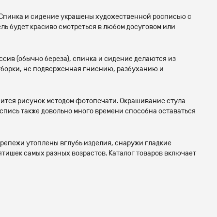
. Спинка и сидение украшены художественной росписью с
ль будет красиво смотреться в любом досуговом или
сив (обычно береза), спинка и сидение делаются из
уборки, не подверженная гниению, разбуханию и
сится рисунок методом фотопечати. Окрашивание стула
спись также довольно много времени способна оставаться
Крепежи утоплены вглубь изделия, снаружи гладкие
тишек самых разных возрастов. Каталог товаров включает