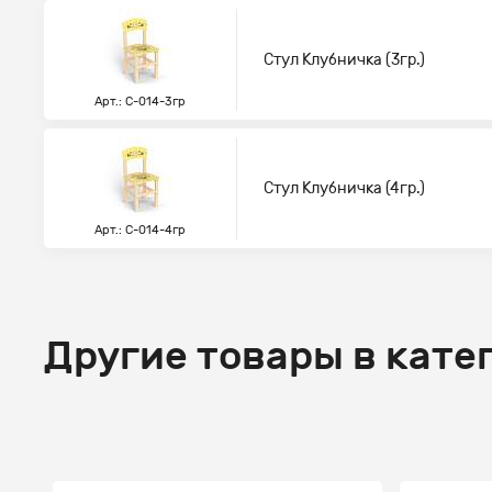
Стул Клубничка (3гр.)
Арт.: С-014-3гр
Стул Клубничка (4гр.)
Арт.: С-014-4гр
Другие товары в кате