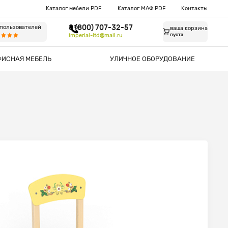
Каталог мебели PDF
Каталог МАФ PDF
Контакты
8 (800) 707-32-57
 пользователей
ваша корзина
imperial-ltd@mail.ru
пуста
ФИСНАЯ МЕБЕЛЬ
УЛИЧНОЕ ОБОРУДОВАНИЕ