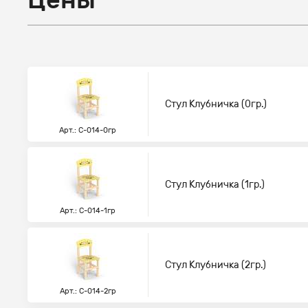
Стул Клубничка (0гр.)
Арт.: С-014-0гр
Стул Клубничка (1гр.)
Арт.: С-014-1гр
Стул Клубничка (2гр.)
Арт.: С-014-2гр