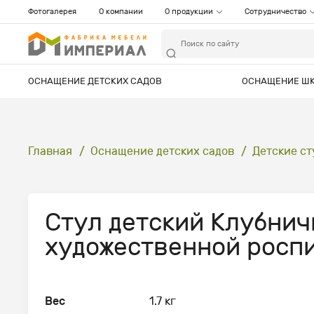
Фотогалерея
О компании
О продукции
Сотрудничество
ОСНАЩЕНИЕ ДЕТСКИХ САДОВ
ОСНАЩЕНИЕ Ш
Главная
Оснащение детских садов
Детские ст
Стул детский Клубнич
художественной росп
Вес
1.7 кг