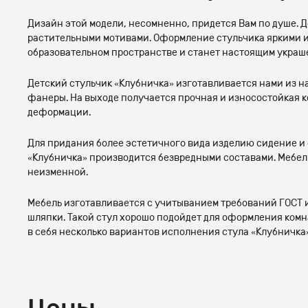
Дизайн этой модели, несомненно, придется Вам по душе. 
растительными мотивами. Оформление стульчика яркими и 
образовательном пространстве и станет настоящим украш
Детский стульчик «Клубничка» изготавливается нами из н
фанеры. На выходе получается прочная и износостойкая 
деформации.
Для придания более эстетичного вида изделию сидение и 
«Клубничка» производится безвредными составами. Мебель
неизменной.
Мебель изготавливается с учитыванием требований ГОСТ и 
шляпки. Такой стул хорошо подойдет для оформления комн
в себя несколько вариантов исполнения стула «Клубничка»
Цены