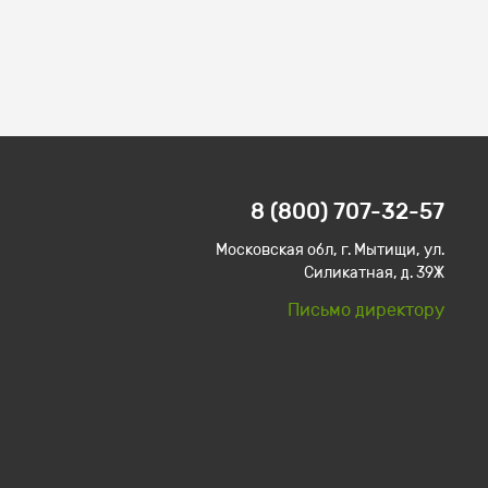
8 (800) 707-32-57
Московская обл, г. Мытищи, ул.
Силикатная, д. 39Ж
Письмо директору