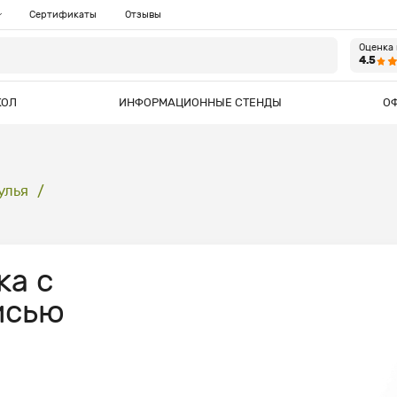
Сертификаты
Отзывы
Оценка
4.5
КОЛ
ИНФОРМАЦИОННЫЕ СТЕНДЫ
О
улья
ка с
исью