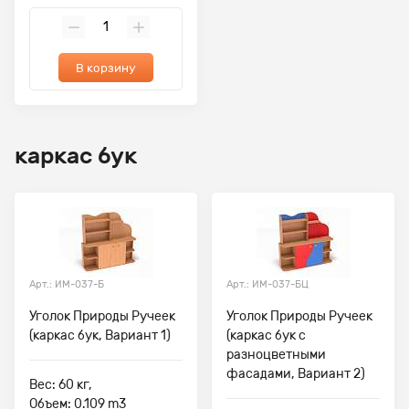
В корзину
каркас бук
Арт.: ИМ-037-Б
Арт.: ИМ-037-БЦ
Уголок Природы Ручеек
Уголок Природы Ручеек
(каркас бук, Вариант 1)
(каркас бук с
разноцветными
фасадами, Вариант 2)
Вес: 60 кг,
Объем: 0.109 m3