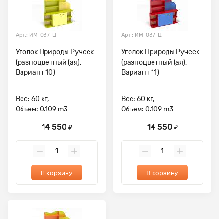
Арт.: ИМ-037-Ц
Арт.: ИМ-037-Ц
Уголок Природы Ручеек
Уголок Природы Ручеек
(разноцветный (ая),
(разноцветный (ая),
Вариант 10)
Вариант 11)
Вес: 60 кг,
Вес: 60 кг,
Объем: 0.109 m3
Объем: 0.109 m3
14 550
14 550
₽
₽
В корзину
В корзину