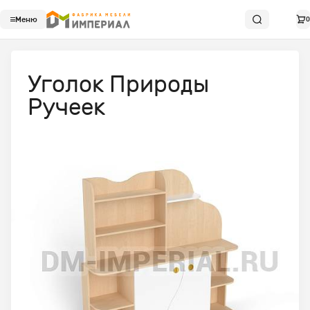
Меню
0
Уголок Природы
Ручеек