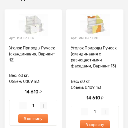
Арт.: ИМ-037-Ск
Арт.: ИМ-037-СкЦ
Уголок Природы Ручеек
Уголок Природы Ручеек
(скандинавия, Вариант
(скандинавия с
12)
разноцветными
фасадами, Вариант 13)
Вес: 60 кг,
Объем: 0.109 m3
Вес: 60 кг,
Объем: 0.109 m3
14 610
₽
14 610
₽
В корзину
В корзину