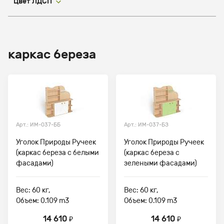
Цвет ЛДСП
каркас береза
Арт.: ИМ-037-ББ
Арт.: ИМ-037-БЗ
Уголок Природы Ручеек
Уголок Природы Ручеек
(каркас береза с белыми
(каркас береза с
фасадами)
зелеными фасадами)
Вес: 60 кг,
Вес: 60 кг,
Объем: 0.109 m3
Объем: 0.109 m3
14 610
14 610
₽
₽