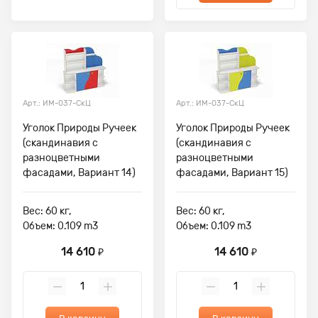
Арт.: ИМ-037-СкЦ
Арт.: ИМ-037-СкЦ
Уголок Природы Ручеек
Уголок Природы Ручеек
(скандинавия с
(скандинавия с
разноцветными
разноцветными
фасадами, Вариант 14)
фасадами, Вариант 15)
Вес: 60 кг,
Вес: 60 кг,
Объем: 0.109 m3
Объем: 0.109 m3
14 610
14 610
₽
₽