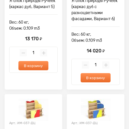
Уголок Природы Ручеек
Уголок Природы Ручеек
(каркас дуб, Вариант 5)
(каркас дуб с
разноцветными
фасадами, Вариант 6)
Вес: 60 кг,
Объем: 0.109 m3
Вес: 60 кг,
13 170
₽
Объем: 0.109 m3
14 020
₽
В корзину
В корзину
Арт.: ИМ-037-ДЦ
Арт.: ИМ-037-ДЦ