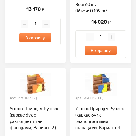
Вес: 60 кг,
13 170
₽
Объем: 0.109 m3
14 020
₽
В корзину
В корзину
Арт.: ИМ-037-БЦ
Арт.: ИМ-037-БЦ
Уголок Природы Ручеек
Уголок Природы Ручеек
(каркас бук с
(каркас бук с
разноцветными
разноцветными
фасадами, Вариант 3)
фасадами, Вариант 4)