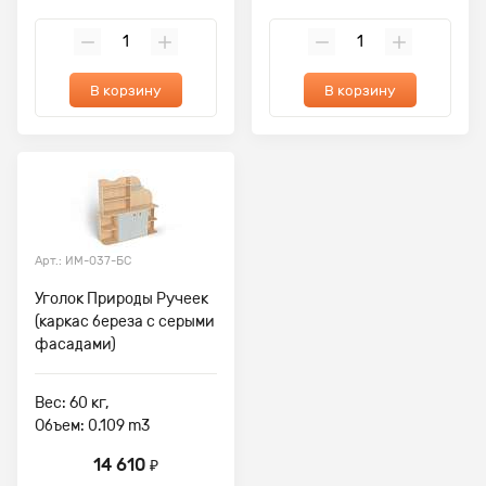
В корзину
В корзину
Арт.: ИМ-037-БС
Уголок Природы Ручеек
(каркас береза с серыми
фасадами)
Вес: 60 кг,
Объем: 0.109 m3
14 610
₽