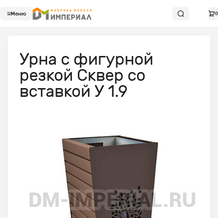
Меню
0
Урна с фигурной
резкой Сквер со
вставкой У 1.9