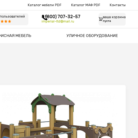
Каталог мебели PDF
Каталог МАФ PDF
Контакты
8 (800) 707-32-57
 пользователей
ваша корзина
imperial-ltd@mail.ru
пуста
ФИСНАЯ МЕБЕЛЬ
УЛИЧНОЕ ОБОРУДОВАНИЕ