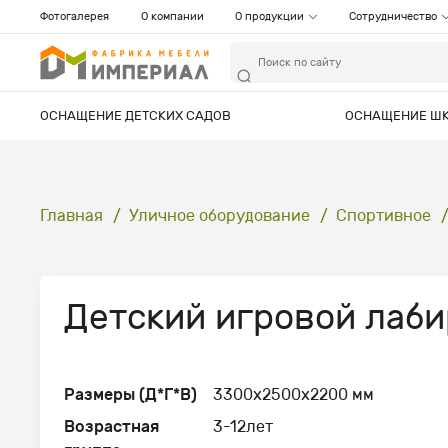
Фотогалерея
О компании
О продукции
Сотрудничество
ОСНАЩЕНИЕ ДЕТСКИХ САДОВ
ОСНАЩЕНИЕ Ш
Главная
Уличное оборудование
Спортивное
Детский игровой лаби
Размеры (Д*Г*В)
3300x2500x2200 мм
Возрастная
3-12лет