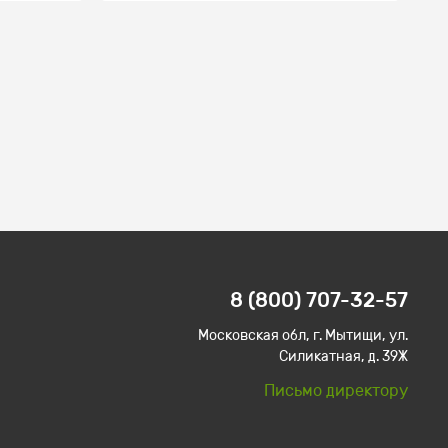
8 (800) 707-32-57
Московская обл, г. Мытищи, ул.
Силикатная, д. 39Ж
Письмо директору