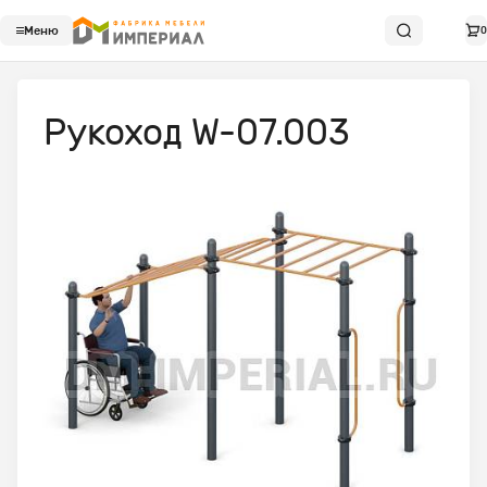
Меню
0
Рукоход W-07.003