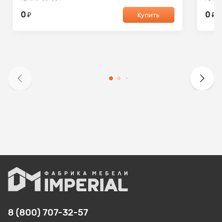
0
0
₽
₽
Купить
8 (800) 707-32-57