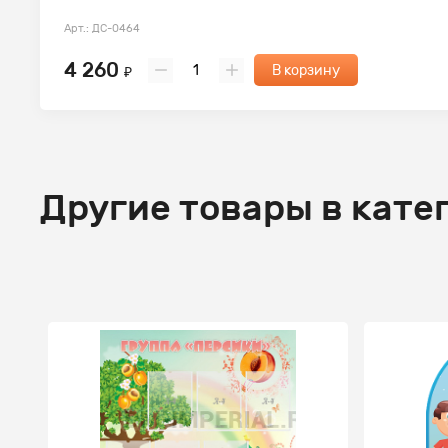
Арт.: ДС-0464
4 260
В корзину
₽
Другие товары в кате