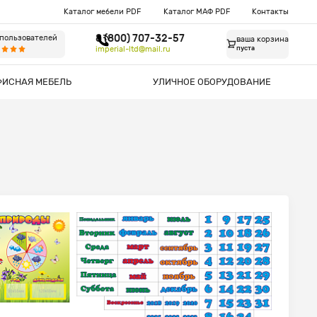
Каталог мебели PDF
Каталог МАФ PDF
Контакты
8 (800) 707-32-57
 пользователей
ваша корзина
imperial-ltd@mail.ru
пуста
ФИСНАЯ МЕБЕЛЬ
УЛИЧНОЕ ОБОРУДОВАНИЕ