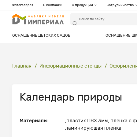
Фотогалерея
О компании
О продукции
Сотрудничество
ОСНАЩЕНИЕ ДЕТСКИХ САДОВ
ОСНАЩЕНИЕ Ш
Главная
Информационные стенды
Оформление
Календарь природы
Материалы
,пластик ПВХ 3мм, пленка с ф
ламинирующая пленка