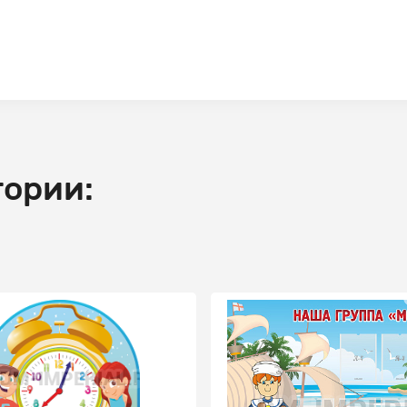
гории: