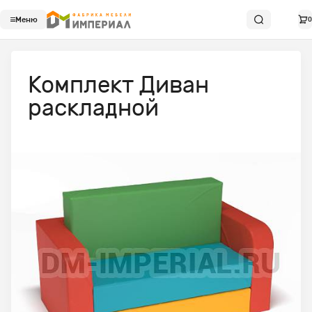
Меню
0
Комплект Диван
раскладной