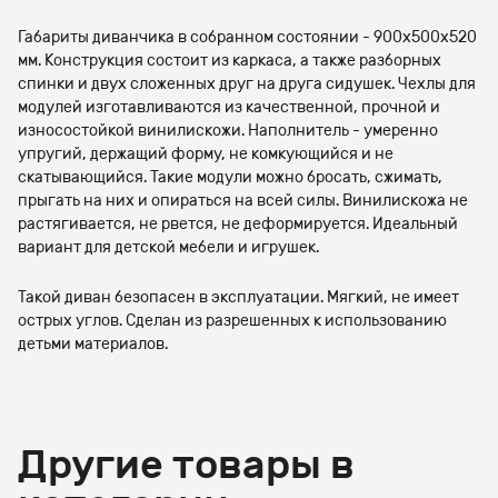
Габариты диванчика в собранном состоянии - 900х500х520
мм. Конструкция состоит из каркаса, а также разборных
спинки и двух сложенных друг на друга сидушек. Чехлы для
модулей изготавливаются из качественной, прочной и
износостойкой винилискожи. Наполнитель - умеренно
упругий, держащий форму, не комкующийся и не
скатывающийся. Такие модули можно бросать, сжимать,
прыгать на них и опираться на всей силы. Винилискожа не
растягивается, не рвется, не деформируется. Идеальный
вариант для детской мебели и игрушек.
Такой диван безопасен в эксплуатации. Мягкий, не имеет
острых углов. Сделан из разрешенных к использованию
детьми материалов.
Другие товары в