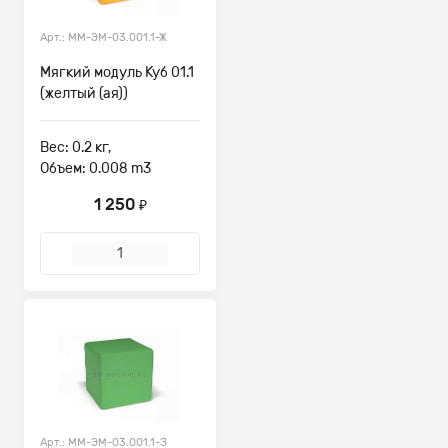
Арт.: ММ-ЭМ-03.001.1-Ж
Мягкий модуль Куб 01.1
(желтый (ая))
Вес: 0.2 кг,
Объем: 0.008 m3
1 250
₽
Арт.: ММ-ЭМ-03.001.1-З