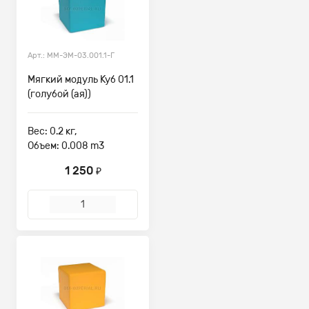
Арт.: ММ-ЭМ-03.001.1-Г
Мягкий модуль Куб 01.1
(голубой (ая))
Вес: 0.2 кг,
Объем: 0.008 m3
1 250
₽