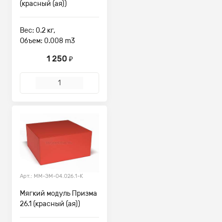
(красный (ая))
Вес: 0.2 кг,
Объем: 0.008 m3
1 250
₽
Арт.: ММ-ЭМ-04.026.1-К
Мягкий модуль Призма
26.1 (красный (ая))