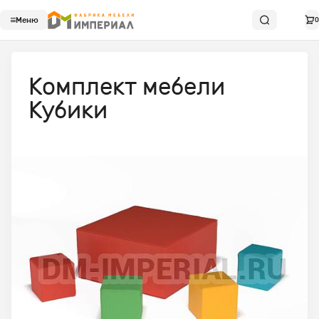
Меню
0
Комплект мебели
Кубики