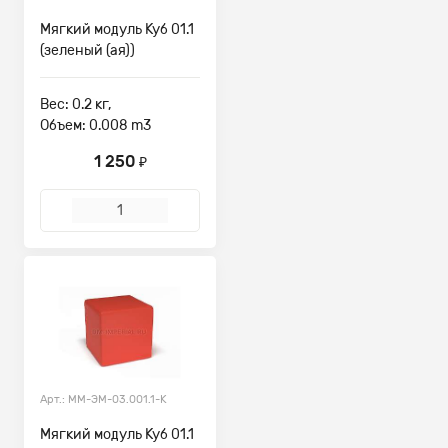
Мягкий модуль Куб 01.1
(зеленый (ая))
Вес: 0.2 кг,
Объем: 0.008 m3
1 250
₽
Арт.: ММ-ЭМ-03.001.1-К
Мягкий модуль Куб 01.1