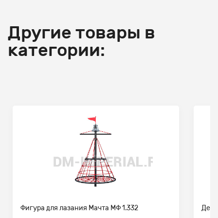
Другие товары в
категории:
Фигура для лазания Мачта МФ 1.332
Детс