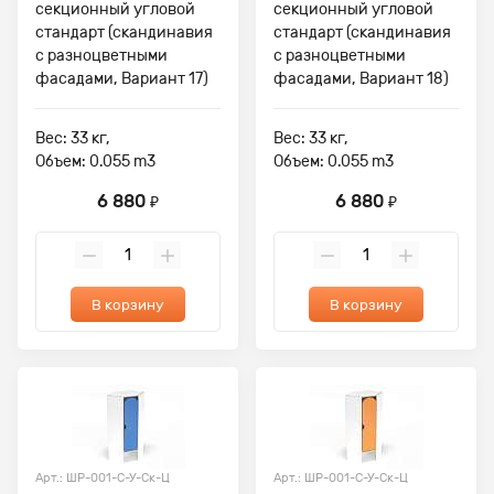
секционный угловой
секционный угловой
стандарт (скандинавия
стандарт (скандинавия
с разноцветными
с разноцветными
фасадами, Вариант 17)
фасадами, Вариант 18)
Вес: 33 кг,
Вес: 33 кг,
Объем: 0.055 m3
Объем: 0.055 m3
6 880
6 880
₽
₽
В корзину
В корзину
Арт.: ШР-001-С-У-Ск-Ц
Арт.: ШР-001-С-У-Ск-Ц