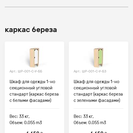
каркас береза
Арт.: ШР-001-С-У-ББ
Арт.: ШР-001-С-У-БЗ
Шкаф для одежды 1-но
Шкаф для одежды 1-но
секционный угловой
секционный угловой
стандарт (каркас береза
стандарт (каркас береза
с белыми фасадами)
с зелеными фасадами)
Вес: 33 кг,
Вес: 33 кг,
Объем: 0.055 m3
Объем: 0.055 m3