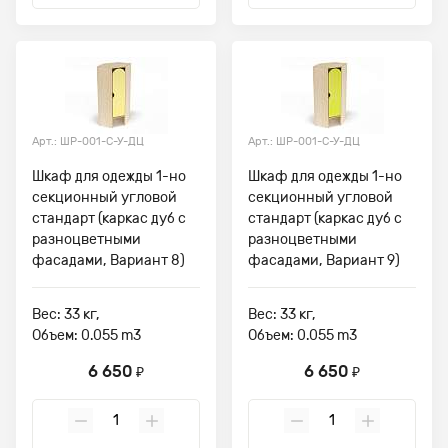
Арт.: ШР-001-С-У-ДЦ
Арт.: ШР-001-С-У-ДЦ
Шкаф для одежды 1-но
Шкаф для одежды 1-но
секционный угловой
секционный угловой
стандарт (каркас дуб с
стандарт (каркас дуб с
разноцветными
разноцветными
фасадами, Вариант 8)
фасадами, Вариант 9)
Вес: 33 кг,
Вес: 33 кг,
Объем: 0.055 m3
Объем: 0.055 m3
6 650
6 650
₽
₽