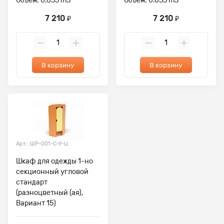
Объем: 0.055 m3
Объем: 0.055 m3
7 210
7 210
₽
₽
В корзину
В корзину
Арт.: ШР-001-С-У-Ц
Шкаф для одежды 1-но
секционный угловой
стандарт
(разноцветный (ая),
Вариант 15)