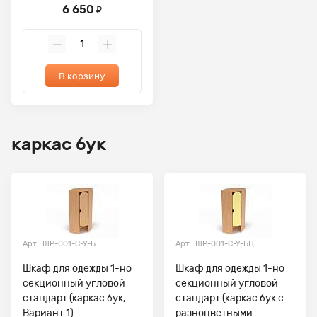
6 650
₽
В корзину
каркас бук
Арт.: ШР-001-С-У-Б
Арт.: ШР-001-С-У-БЦ
Шкаф для одежды 1-но
Шкаф для одежды 1-но
секционный угловой
секционный угловой
стандарт (каркас бук,
стандарт (каркас бук с
Вариант 1)
разноцветными