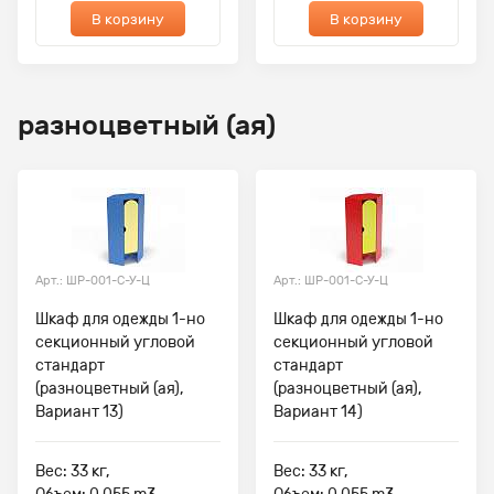
В корзину
В корзину
разноцветный (ая)
Арт.: ШР-001-С-У-Ц
Арт.: ШР-001-С-У-Ц
Шкаф для одежды 1-но
Шкаф для одежды 1-но
секционный угловой
секционный угловой
стандарт
стандарт
(разноцветный (ая),
(разноцветный (ая),
Вариант 13)
Вариант 14)
Вес: 33 кг,
Вес: 33 кг,