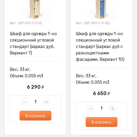
Арт.: ШР-001-С-У-Д
Арт.: ШР-001-С-У-ДЦ
Шкаф для одежды 1-но
Шкаф для одежды 1-но
секционный угловой
секционный угловой
стандарт (каркас дуб,
стандарт (каркас дуб с
Вариант 7)
разноцветными
фасадами, Вариант 10)
Вес: 33 кг,
Объем: 0.055 m3
Вес: 33 кг,
Объем: 0.055 m3
6 290
₽
6 650
₽
В корзину
В корзину