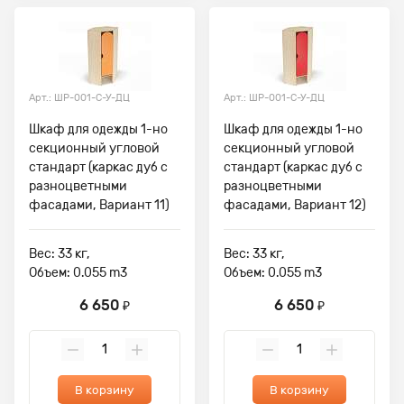
Арт.: ШР-001-С-У-ДЦ
Арт.: ШР-001-С-У-ДЦ
Шкаф для одежды 1-но
Шкаф для одежды 1-но
секционный угловой
секционный угловой
стандарт (каркас дуб с
стандарт (каркас дуб с
разноцветными
разноцветными
фасадами, Вариант 11)
фасадами, Вариант 12)
Вес: 33 кг,
Вес: 33 кг,
Объем: 0.055 m3
Объем: 0.055 m3
6 650
6 650
₽
₽
В корзину
В корзину