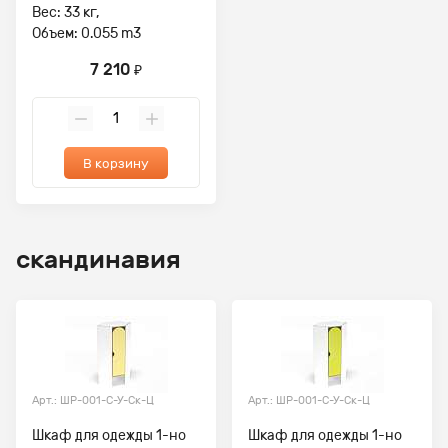
Вес: 33 кг,
Объем: 0.055 m3
7 210
₽
В корзину
скандинавия
Арт.: ШР-001-С-У-Ск-Ц
Арт.: ШР-001-С-У-Ск-Ц
Шкаф для одежды 1-но
Шкаф для одежды 1-но