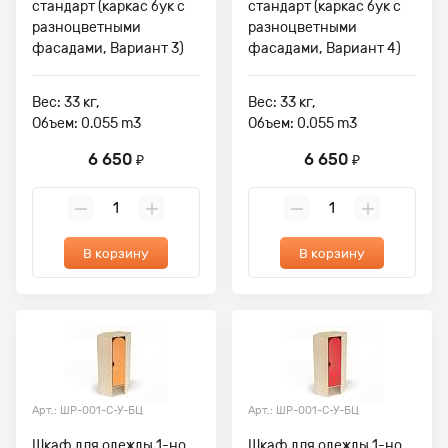
стандарт (каркас бук с
стандарт (каркас бук с
разноцветными
разноцветными
фасадами, Вариант 3)
фасадами, Вариант 4)
Вес: 33 кг,
Вес: 33 кг,
Объем: 0.055 m3
Объем: 0.055 m3
6 650
6 650
₽
₽
В корзину
В корзину
Арт.: ШР-001-С-У-БЦ
Арт.: ШР-001-С-У-БЦ
Шкаф для одежды 1-но
Шкаф для одежды 1-но