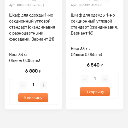
Арт.: ШР-001-С-У-Ск-Ц
Арт.: ШР-001-С-У-Ск
Шкаф для одежды 1-но
Шкаф для одежды 1-но
секционный угловой
секционный угловой
стандарт (скандинавия
стандарт (скандинавия,
с разноцветными
Вариант 16)
фасадами, Вариант 21)
Вес: 33 кг,
Вес: 33 кг,
Объем: 0.055 m3
Объем: 0.055 m3
6 540
₽
6 880
₽
В корзину
В корзину