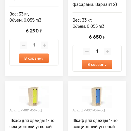
фасадами, Вариант 2)
Вес: 33 кг,
Объем: 0.055 m3
Вес: 33 кг,
Объем: 0.055 m3
6 290
₽
6 650
₽
В корзину
В корзину
Арт.: ШР-001-С-У-БЦ
Арт.: ШР-001-С-У-БЦ
Шкаф для одежды 1-но
Шкаф для одежды 1-но
секционный угловой
секционный угловой